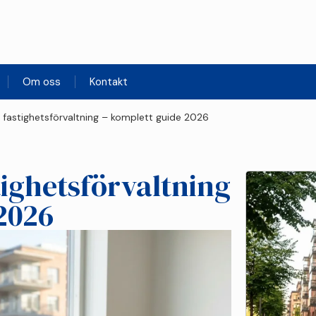
Om oss
Kontakt
v fastighetsförvaltning – komplett guide 2026
tighetsförvaltning
2026