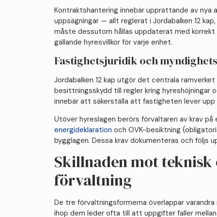
Kontraktshantering innebär upprättande av nya av
uppsägningar — allt reglerat i Jordabalken 12 kap
måste dessutom hållas uppdaterat med korrekt 
gällande hyresvillkor för varje enhet.
Fastighetsjuridik och myndighet
Jordabalken 12 kap utgör det centrala ramverket 
besittningsskydd till regler kring hyreshöjningar 
innebär att säkerställa att fastigheten lever upp 
Utöver hyreslagen berörs förvaltaren av krav på 
energideklaration
och OVK-besiktning (obligatoris
bygglagen. Dessa krav dokumenteras och följs up
Skillnaden mot teknisk
förvaltning
De tre förvaltningsformerna överlappar varandra
ihop dem leder ofta till att uppgifter faller mellan