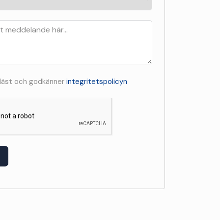
 läst och godkänner
integritetspolicyn