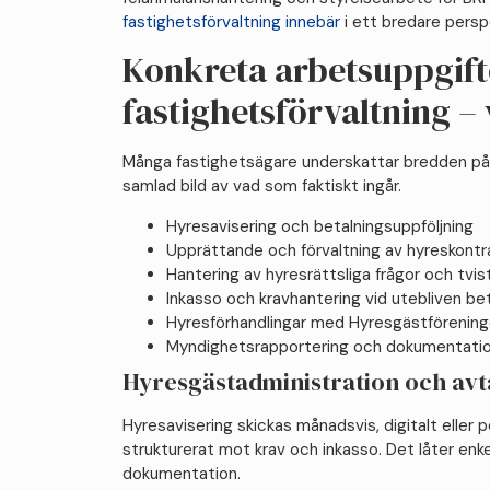
fastighetsförvaltning innebär
i ett bredare persp
Konkreta arbetsuppgift
fastighetsförvaltning –
Många fastighetsägare underskattar bredden på 
samlad bild av vad som faktiskt ingår.
Hyresavisering och betalningsuppföljning
Upprättande och förvaltning av hyreskontr
Hantering av hyresrättsliga frågor och tvis
Inkasso och kravhantering vid utebliven be
Hyresförhandlingar med Hyresgästförenin
Myndighetsrapportering och dokumentatio
Hyresgästadministration och avt
Hyresavisering skickas månadsvis, digitalt eller p
strukturerat mot krav och inkasso. Det låter enk
dokumentation.