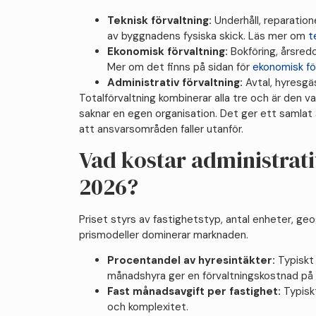
Teknisk förvaltning:
Underhåll, reparation
av byggnadens fysiska skick. Läs mer om
t
Ekonomisk förvaltning:
Bokföring, årsredo
Mer om det finns på sidan för
ekonomisk fö
Administrativ förvaltning:
Avtal, hyresgä
Totalförvaltning kombinerar alla tre och är den 
saknar en egen organisation. Det ger ett samlat 
att ansvarsområden faller utanför.
Vad kostar administrati
2026?
Priset styrs av fastighetstyp, antal enheter, geog
prismodeller dominerar marknaden.
Procentandel av hyresintäkter:
Typiskt
månadshyra ger en förvaltningskostnad p
Fast månadsavgift per fastighet:
Typisk
och komplexitet.