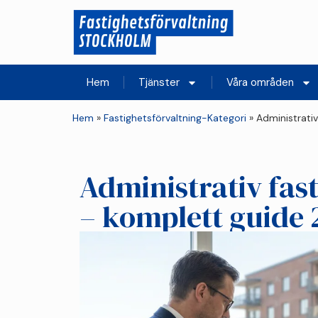
Hem
Tjänster
Våra områden
Hem
»
Fastighetsförvaltning-Kategori
»
Administrati
Administrativ fas
– komplett guide 