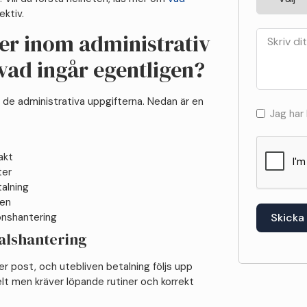
ektiv.
er inom administrativ
 vad ingår egentligen?
de administrativa uppgifterna. Nedan är en
Jag har
akt
ter
talning
gen
nshantering
Skicka
alshantering
er post, och utebliven betalning följs upp
elt men kräver löpande rutiner och korrekt