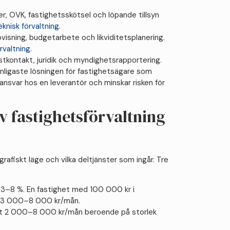
er, OVK, fastighetsskötsel och löpande tillsyn
eknisk förvaltning
.
visning, budgetarbete och likviditetsplanering.
rvaltning
.
stkontakt, juridik och myndighetsrapportering.
vanligaste lösningen för fastighetsägare som
ansvar hos en leverantör och minskar risken för
v fastighetsförvaltning
rafiskt läge och vilka deltjänster som ingår. Tre
 3–8 %. En fastighet med 100 000 kr i
å 3 000–8 000 kr/mån.
t 2 000–8 000 kr/mån beroende på storlek