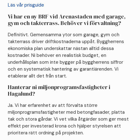
Läs vår prisguide
Vi har en ny BRF vid Arenastaden med garage,
gym och takterrass. Behöver vi förvaltning?
Definitivt. Gemensamma ytor som garage, gym och
takterrass driver driftkostnaderna uppåt. Byggherrens
ekonomiska plan underskattar nästan alltid dessa
kostnader. Ni behöver en realistisk budget, en
underhållsplan som inte bygger på byggherrens siffror
och en systematisk hantering av garantiärenden. Vi
etablerar allt det från start.
Hanterar ni miljonprogramsfastigheter i
Hagalund?
Ja. Vi har erfarenhet av att förvalta större
miljonprogramsfastigheter med betongfasader, platta
tak och stora gårdar. Vi vet vilka åtgärder som ger mest
effekt per investerad krona och hjälper styrelsen att
prioritera rätt ordning på projekten.