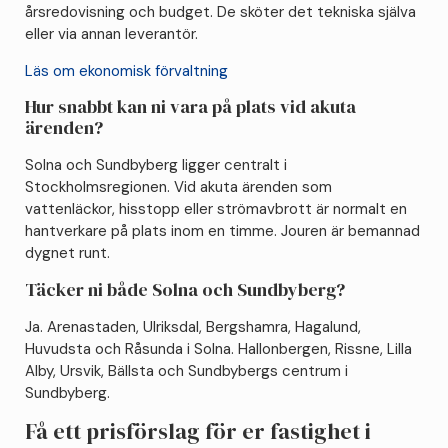
årsredovisning och budget. De sköter det tekniska själva
eller via annan leverantör.
Läs om ekonomisk förvaltning
Hur snabbt kan ni vara på plats vid akuta
ärenden?
Solna och Sundbyberg ligger centralt i
Stockholmsregionen. Vid akuta ärenden som
vattenläckor, hisstopp eller strömavbrott är normalt en
hantverkare på plats inom en timme. Jouren är bemannad
dygnet runt.
Täcker ni både Solna och Sundbyberg?
Ja. Arenastaden, Ulriksdal, Bergshamra, Hagalund,
Huvudsta och Råsunda i Solna. Hallonbergen, Rissne, Lilla
Alby, Ursvik, Bällsta och Sundbybergs centrum i
Sundbyberg.
Få ett prisförslag för er fastighet i