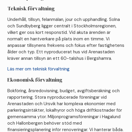
Teknisk förvaltning
Underhåll, tillsyn, felanmälan, jour och upphandling. Solna
och Sundbyberg ligger centralt i Stockholmsregionen,
vilket ger oss kort responstid. Vid akuta ärenden är
normalt en hantverkare på plats inom en timme. Vi
anpassar tillsynens frekvens och fokus efter fastighetens
ålder och typ. Ett nyproducerat hus vid Arenastaden
kräver annan tillsyn än ett 60-talshus i Bergshamra.
Läs mer om teknisk förvaltning
Ekonomisk förvaltning
Bokföring, årsredovisning, budget, avgiftsberäkning och
rapportering. Stora nyproducerade föreningar vid
Arenastaden och Ursvik har komplexa ekonomier med
parkeringsintäkter, lokalhyror och höga driftkostnader för
gemensamma ytor. Miljonprogramsföreningar i Hagalund
och Hallonbergen behöver stöd med
finansieringsplanering inför renoveringar. Vi hanterar båda.