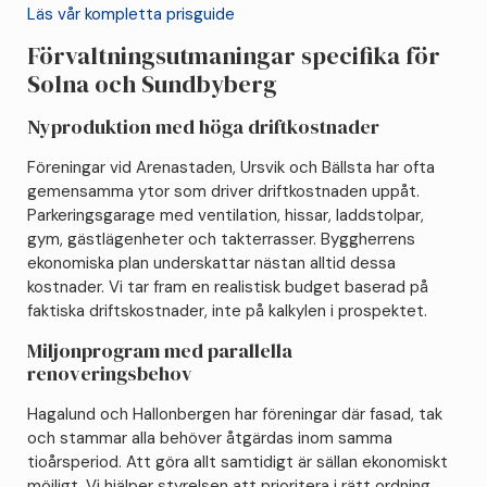
Läs vår kompletta prisguide
Förvaltningsutmaningar specifika för
Solna och Sundbyberg
Nyproduktion med höga driftkostnader
Föreningar vid Arenastaden, Ursvik och Bällsta har ofta
gemensamma ytor som driver driftkostnaden uppåt.
Parkeringsgarage med ventilation, hissar, laddstolpar,
gym, gästlägenheter och takterrasser. Byggherrens
ekonomiska plan underskattar nästan alltid dessa
kostnader. Vi tar fram en realistisk budget baserad på
faktiska driftskostnader, inte på kalkylen i prospektet.
Miljonprogram med parallella
renoveringsbehov
Hagalund och Hallonbergen har föreningar där fasad, tak
och stammar alla behöver åtgärdas inom samma
tioårsperiod. Att göra allt samtidigt är sällan ekonomiskt
möjligt. Vi hjälper styrelsen att prioritera i rätt ordning.