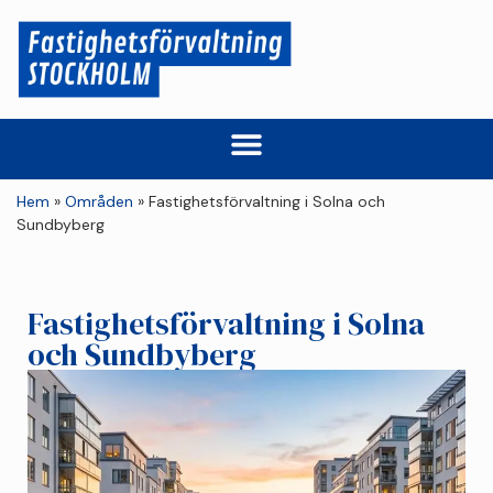
Hem
»
Områden
»
Fastighetsförvaltning i Solna och
Sundbyberg
Fastighetsförvaltning i Solna
och Sundbyberg