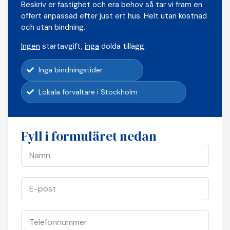
Beskriv er fastighet och era behov så tar vi fram en
offert anpassad efter just ert hus. Helt utan kostnad
och utan bindning.
Ingen
startavgift,
inga
dolda tillägg.
Inga bindningstider
Lokala förvaltare i Stockholm
Fyll i formuläret nedan