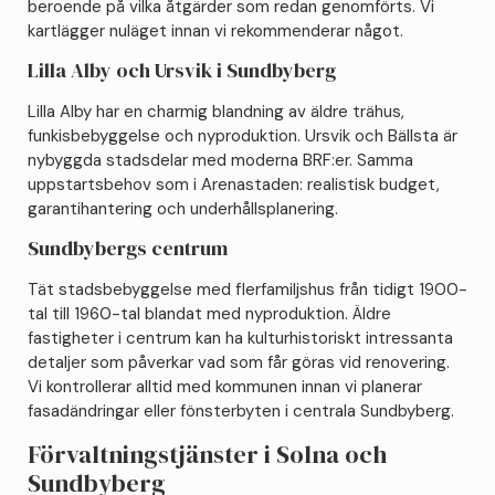
beroende på vilka åtgärder som redan genomförts. Vi
kartlägger nuläget innan vi rekommenderar något.
Lilla Alby och Ursvik i Sundbyberg
Lilla Alby har en charmig blandning av äldre trähus,
funkisbebyggelse och nyproduktion. Ursvik och Bällsta är
nybyggda stadsdelar med moderna BRF:er. Samma
uppstartsbehov som i Arenastaden: realistisk budget,
garantihantering och underhållsplanering.
Sundbybergs centrum
Tät stadsbebyggelse med flerfamiljshus från tidigt 1900-
tal till 1960-tal blandat med nyproduktion. Äldre
fastigheter i centrum kan ha kulturhistoriskt intressanta
detaljer som påverkar vad som får göras vid renovering.
Vi kontrollerar alltid med kommunen innan vi planerar
fasadändringar eller fönsterbyten i centrala Sundbyberg.
Förvaltningstjänster i Solna och
Sundbyberg