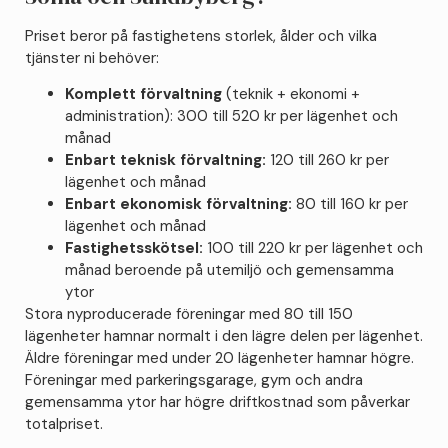
Priset beror på fastighetens storlek, ålder och vilka
tjänster ni behöver:
Komplett förvaltning
(teknik + ekonomi +
administration): 300 till 520 kr per lägenhet och
månad
Enbart teknisk förvaltning:
120 till 260 kr per
lägenhet och månad
Enbart ekonomisk förvaltning:
80 till 160 kr per
lägenhet och månad
Fastighetsskötsel:
100 till 220 kr per lägenhet och
månad beroende på utemiljö och gemensamma
ytor
Stora nyproducerade föreningar med 80 till 150
lägenheter hamnar normalt i den lägre delen per lägenhet.
Äldre föreningar med under 20 lägenheter hamnar högre.
Föreningar med parkeringsgarage, gym och andra
gemensamma ytor har högre driftkostnad som påverkar
totalpriset.