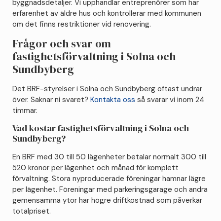
byggnadsdetaljer. Vi upphandlar entreprenörer som har
erfarenhet av äldre hus och kontrollerar med kommunen
om det finns restriktioner vid renovering.
Frågor och svar om
fastighetsförvaltning i Solna och
Sundbyberg
Det BRF-styrelser i Solna och Sundbyberg oftast undrar
över. Saknar ni svaret?
Kontakta oss
så svarar vi inom 24
timmar.
Vad kostar fastighetsförvaltning i Solna och
Sundbyberg?
En BRF med 30 till 50 lägenheter betalar normalt 300 till
520 kronor per lägenhet och månad för komplett
förvaltning. Stora nyproducerade föreningar hamnar lägre
per lägenhet. Föreningar med parkeringsgarage och andra
gemensamma ytor har högre driftkostnad som påverkar
totalpriset.