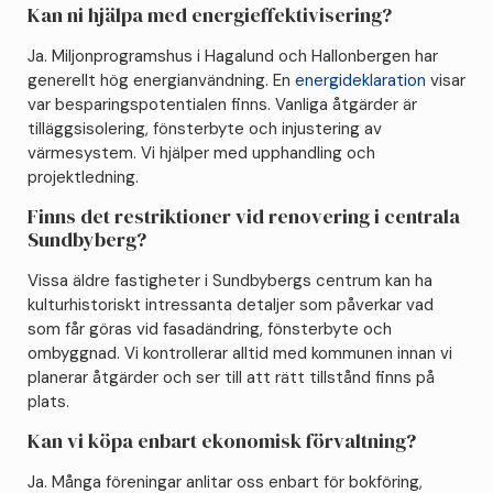
Kan ni hjälpa med energieffektivisering?
Ja. Miljonprogramshus i Hagalund och Hallonbergen har
generellt hög energianvändning. En
energideklaration
visar
var besparingspotentialen finns. Vanliga åtgärder är
tilläggsisolering, fönsterbyte och injustering av
värmesystem. Vi hjälper med upphandling och
projektledning.
Finns det restriktioner vid renovering i centrala
Sundbyberg?
Vissa äldre fastigheter i Sundbybergs centrum kan ha
kulturhistoriskt intressanta detaljer som påverkar vad
som får göras vid fasadändring, fönsterbyte och
ombyggnad. Vi kontrollerar alltid med kommunen innan vi
planerar åtgärder och ser till att rätt tillstånd finns på
plats.
Kan vi köpa enbart ekonomisk förvaltning?
Ja. Många föreningar anlitar oss enbart för bokföring,