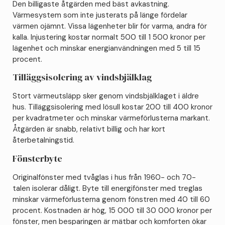
Den billigaste åtgärden med bäst avkastning.
Värmesystem som inte justerats på länge fördelar
värmen ojämnt. Vissa lägenheter blir för varma, andra för
kalla. Injustering kostar normalt 500 till 1 500 kronor per
lägenhet och minskar energianvändningen med 5 till 15
procent.
Tilläggsisolering av vindsbjälklag
Stort värmeutsläpp sker genom vindsbjälklaget i äldre
hus. Tilläggsisolering med lösull kostar 200 till 400 kronor
per kvadratmeter och minskar värmeförlusterna markant.
Åtgärden är snabb, relativt billig och har kort
återbetalningstid.
Fönsterbyte
Originalfönster med tvåglas i hus från 1960- och 70-
talen isolerar dåligt. Byte till energifönster med treglas
minskar värmeförlusterna genom fönstren med 40 till 60
procent. Kostnaden är hög, 15 000 till 30 000 kronor per
fönster, men besparingen är mätbar och komforten ökar