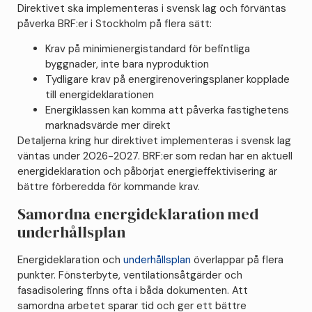
Direktivet ska implementeras i svensk lag och förväntas
påverka BRF:er i Stockholm på flera sätt:
Krav på minimienergistandard för befintliga
byggnader, inte bara nyproduktion
Tydligare krav på energirenoveringsplaner kopplade
till energideklarationen
Energiklassen kan komma att påverka fastighetens
marknadsvärde mer direkt
Detaljerna kring hur direktivet implementeras i svensk lag
väntas under 2026-2027. BRF:er som redan har en aktuell
energideklaration och påbörjat energieffektivisering är
bättre förberedda för kommande krav.
Samordna energideklaration med
underhållsplan
Energideklaration och
underhållsplan
överlappar på flera
punkter. Fönsterbyte, ventilationsåtgärder och
fasadisolering finns ofta i båda dokumenten. Att
samordna arbetet sparar tid och ger ett bättre