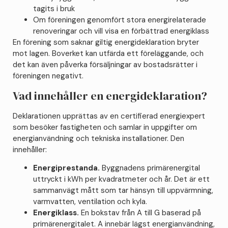
tagits i bruk
Om föreningen genomfört stora energirelaterade
renoveringar och vill visa en förbättrad energiklass
En förening som saknar giltig energideklaration bryter
mot lagen. Boverket kan utfärda ett föreläggande, och
det kan även påverka försäljningar av bostadsrätter i
föreningen negativt.
Vad innehåller en energideklaration?
Deklarationen upprättas av en certifierad energiexpert
som besöker fastigheten och samlar in uppgifter om
energianvändning och tekniska installationer. Den
innehåller:
Energiprestanda.
Byggnadens primärenergital
uttryckt i kWh per kvadratmeter och år. Det är ett
sammanvägt mått som tar hänsyn till uppvärmning,
varmvatten, ventilation och kyla.
Energiklass.
En bokstav från A till G baserad på
primärenergitalet. A innebär lägst energianvändning,