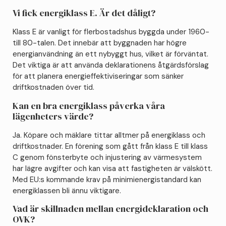
Vi fick energiklass E. Är det dåligt?
Klass E är vanligt för flerbostadshus byggda under 1960-
till 80-talen. Det innebär att byggnaden har högre
energianvändning än ett nybyggt hus, vilket är förväntat.
Det viktiga är att använda deklarationens åtgärdsförslag
för att planera energieffektiviseringar som sänker
driftkostnaden över tid.
Kan en bra energiklass påverka våra
lägenheters värde?
Ja. Köpare och mäklare tittar alltmer på energiklass och
driftkostnader. En förening som gått från klass E till klass
C genom fönsterbyte och injustering av värmesystem
har lägre avgifter och kan visa att fastigheten är välskött.
Med EU:s kommande krav på minimienergistandard kan
energiklassen bli ännu viktigare.
Vad är skillnaden mellan energideklaration och
OVK?