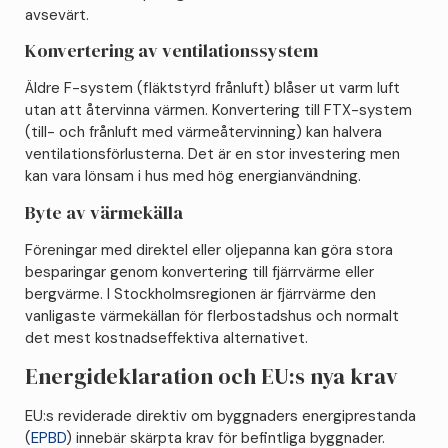
avsevärt.
Konvertering av ventilationssystem
Äldre F-system (fläktstyrd frånluft) blåser ut varm luft
utan att återvinna värmen. Konvertering till FTX-system
(till- och frånluft med värmeåtervinning) kan halvera
ventilationsförlusterna. Det är en stor investering men
kan vara lönsam i hus med hög energianvändning.
Byte av värmekälla
Föreningar med direktel eller oljepanna kan göra stora
besparingar genom konvertering till fjärrvärme eller
bergvärme. I Stockholmsregionen är fjärrvärme den
vanligaste värmekällan för flerbostadshus och normalt
det mest kostnadseffektiva alternativet.
Energideklaration och EU:s nya krav
EU:s reviderade direktiv om byggnaders energiprestanda
(
EPBD
) innebär skärpta krav för befintliga byggnader.