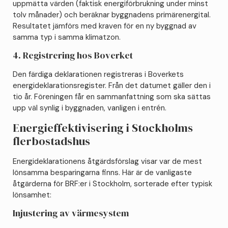
uppmätta värden (faktisk energiförbrukning under minst
tolv månader) och beräknar byggnadens primärenergital.
Resultatet jämförs med kraven för en ny byggnad av
samma typ i samma klimatzon.
4. Registrering hos Boverket
Den färdiga deklarationen registreras i Boverkets
energideklarationsregister. Från det datumet gäller den i
tio år. Föreningen får en sammanfattning som ska sättas
upp väl synlig i byggnaden, vanligen i entrén.
Energieffektivisering i Stockholms
flerbostadshus
Energideklarationens åtgärdsförslag visar var de mest
lönsamma besparingarna finns. Här är de vanligaste
åtgärderna för BRF:er i Stockholm, sorterade efter typisk
lönsamhet:
Injustering av värmesystem