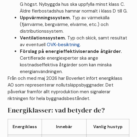
G högst. Nybyggda hus ska uppfylla minst klass C.
Äldre flerbostadshus hamnar normalt i klass D till G.
Uppvärmningssystem.
Typ av värmekälla
(fjärrvärme, bergvärme, elvärme, etc.) och
distributionssystem.
Ventilationssystem.
Typ och skick, samt resultat
av eventuell
OVK-besiktning
.
Förslag på energieffektiviserande åtgärder.
Certifierade energiexperter ska ange
kostnadseffektiva åtgärder som kan minska
energianvändningen.
Från och med maj 2026 har Boverket infört energiklass
A0 som representerar nollutsläppsbyggnader. Det
påverkar framför allt nyproduktion men signalerar
riktningen för hela byggnadsbeståndet.
Energiklasser: vad betyder de?
Energiklass
Innebär
Vanlig hustyp