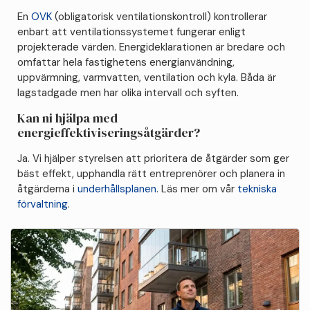
En
OVK
(obligatorisk ventilationskontroll) kontrollerar
enbart att ventilationssystemet fungerar enligt
projekterade värden. Energideklarationen är bredare och
omfattar hela fastighetens energianvändning,
uppvärmning, varmvatten, ventilation och kyla. Båda är
lagstadgade men har olika intervall och syften.
Kan ni hjälpa med
energieffektiviseringsåtgärder?
Ja. Vi hjälper styrelsen att prioritera de åtgärder som ger
bäst effekt, upphandla rätt entreprenörer och planera in
åtgärderna i
underhållsplanen
. Läs mer om vår
tekniska
förvaltning
.