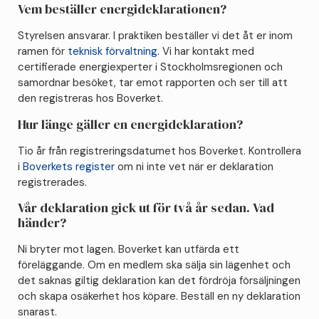
Vem beställer energideklarationen?
Styrelsen ansvarar. I praktiken beställer vi det åt er inom
ramen för
teknisk förvaltning
. Vi har kontakt med
certifierade energiexperter i Stockholmsregionen och
samordnar besöket, tar emot rapporten och ser till att
den registreras hos Boverket.
Hur länge gäller en energideklaration?
Tio år från registreringsdatumet hos Boverket. Kontrollera
i
Boverkets register
om ni inte vet när er deklaration
registrerades.
Vår deklaration gick ut för två år sedan. Vad
händer?
Ni bryter mot lagen. Boverket kan utfärda ett
föreläggande. Om en medlem ska sälja sin lägenhet och
det saknas giltig deklaration kan det fördröja försäljningen
och skapa osäkerhet hos köpare. Beställ en ny deklaration
snarast.