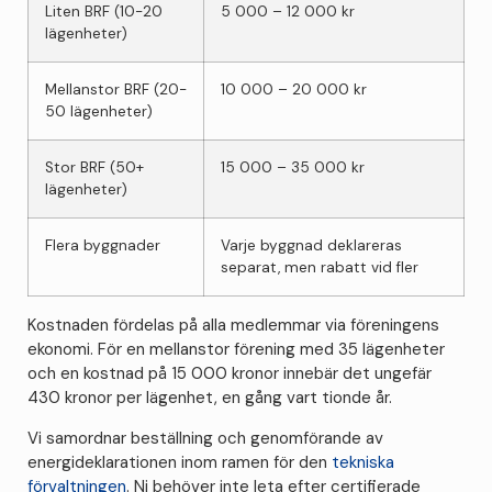
Liten BRF (10-20
5 000 – 12 000 kr
lägenheter)
Mellanstor BRF (20-
10 000 – 20 000 kr
50 lägenheter)
Stor BRF (50+
15 000 – 35 000 kr
lägenheter)
Flera byggnader
Varje byggnad deklareras
separat, men rabatt vid fler
Kostnaden fördelas på alla medlemmar via föreningens
ekonomi. För en mellanstor förening med 35 lägenheter
och en kostnad på 15 000 kronor innebär det ungefär
430 kronor per lägenhet, en gång vart tionde år.
Vi samordnar beställning och genomförande av
energideklarationen inom ramen för den
tekniska
förvaltningen
. Ni behöver inte leta efter certifierade