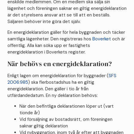
enskilde medlemmen. Om en medlem ska sälja sin
lägenhet och föreningen saknar en giltig energideklaration
är det styrelsens ansvar att se till att en beställs.
Säljaren behöver inte göra det själv.
En energideklaration gäller för hela byggnaden och täcker
samtliga lägenheter. Den registreras hos
Boverket
och är
offentlig. Alla kan söka upp er fastighets
energideklaration i Boverkets register.
När behövs en energideklaration?
Enligt lagen om energideklaration för byggnader (
SFS
2006:985
) ska flerbostadshus ha en giltig
energideklaration. Den gäller i tio år från
utfärdandedatum. En ny deklaration behövs:
När den befintliga deklarationen löper ut (vart
tionde år)
Vid försäljning av bostadsrätt, om föreningen
saknar giltig deklaration
Vid nybyggnation, inom två år efter att byggnaden