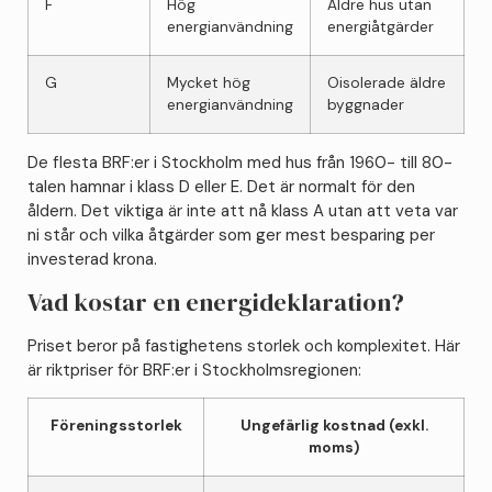
F
Hög
Äldre hus utan
energianvändning
energiåtgärder
G
Mycket hög
Oisolerade äldre
energianvändning
byggnader
De flesta BRF:er i Stockholm med hus från 1960- till 80-
talen hamnar i klass D eller E. Det är normalt för den
åldern. Det viktiga är inte att nå klass A utan att veta var
ni står och vilka åtgärder som ger mest besparing per
investerad krona.
Vad kostar en energideklaration?
Priset beror på fastighetens storlek och komplexitet. Här
är riktpriser för BRF:er i Stockholmsregionen:
Föreningsstorlek
Ungefärlig kostnad (exkl.
moms)